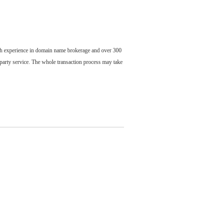
ch experience in domain name brokerage and over 300
party service. The whole transaction process may take