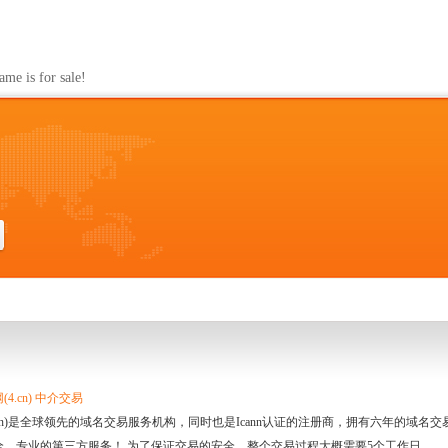
s for sale!
4.cn) 中介交易
.cn)是全球领先的域名交易服务机构，同时也是Icann认证的注册商，拥有六年的域
全、专业的第三方服务！ 为了保证交易的安全，整个交易过程大概需要5个工作日。